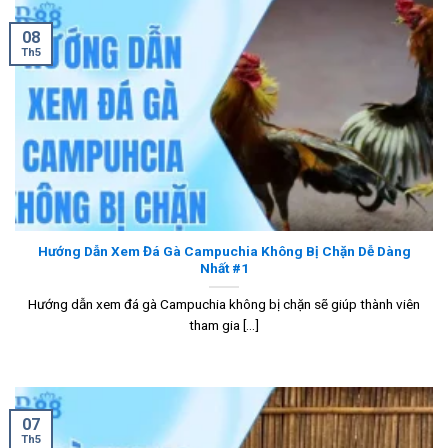
08
Th5
Hướng Dẫn Xem Đá Gà Campuchia Không Bị Chặn Dễ Dàng
Nhất #1
Hướng dẫn xem đá gà Campuchia không bị chặn sẽ giúp thành viên
tham gia [...]
07
Th5