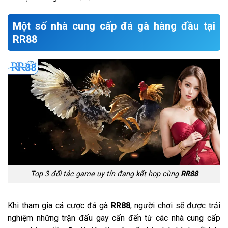
Một số nhà cung cấp đá gà hàng đầu tại
RR88
Top 3 đối tác game uy tín đang kết hợp cùng
RR88
Khi tham gia cá cược
đá gà
RR88
, người chơi sẽ được trải
nghiệm những trận đấu gay cấn đến từ các nhà cung cấp