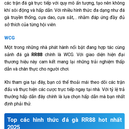
các trận đá gà trực tiếp với quy mô ấn tượng, tạo nên không
khí sôi động và hấp dẫn. Với nhiều hình thức đa dạng như đá
gà truyền thống, cựa dao, cựa sắt,… nhằm đáp ứng đầy đủ
sở thích của từng hội viên.
WCG
Một trong những nhà phát hành nổi bật đang hợp tác cùng
sảnh
đá gà
RR88
chính là WCG. Với giao diện hiện đại
thương hiệu này cam kết mang lại những trải nghiệm thấp
dẫn và chân thực cho người chơi.
Khi tham gia tại đây, bạn có thể thoải mái theo dõi các trận
đấu và thực hiện các cược trực tiếp ngay tại nhà. Với tỷ lệ trả
thưởng hấp dẫn đây chính là lựa chọn hấp dẫn mà bạn nhất
định phải thử.
Top các hình thức đá gà RR88 hot nhất
2025