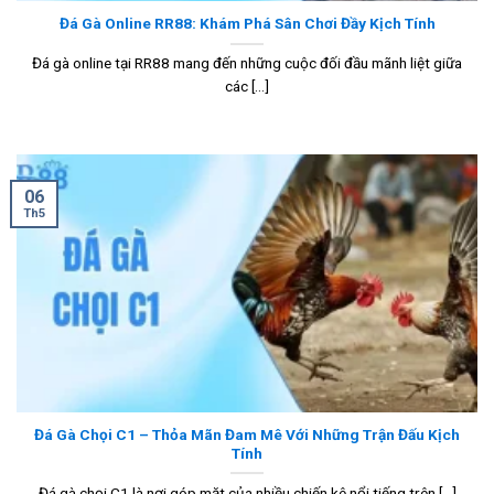
Đá Gà Online RR88: Khám Phá Sân Chơi Đầy Kịch Tính
Đá gà online tại RR88 mang đến những cuộc đối đầu mãnh liệt giữa
các [...]
06
Th5
Đá Gà Chọi C1 – Thỏa Mãn Đam Mê Với Những Trận Đấu Kịch
Tính
Đá gà chọi C1 là nơi góp mặt của nhiều chiến kê nổi tiếng trên [...]