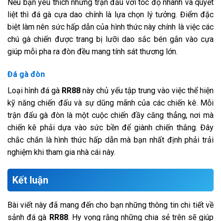
Nếu bạn yêu thích những trận đấu với tốc độ nhanh và quyết
liệt thì đá gà cựa dao chính là lựa chọn lý tưởng. Điểm đặc
biệt làm nên sức hấp dẫn của hình thức này chính là việc các
chú gà chiến được trang bị lưỡi dao sắc bén gắn vào cựa
giúp mỗi pha ra đòn đều mang tính sát thương lớn.
Đá gà đòn
Loại hình
đá gà
RR88
này chủ yếu tập trung vào việc thể hiện
kỹ năng chiến đấu và sự dũng mãnh của các chiến kê. Mỗi
trận đấu gà đòn là một cuộc chiến đầy căng thẳng, nơi mà
chiến kê phải dựa vào sức bền để giành chiến thắng. Đây
chắc chắn là hình thức hấp dẫn mà bạn nhất định phải trải
nghiệm khi tham gia nhà cái này.
Kết luận
Bài viết này đã mang đến cho bạn những thông tin chi tiết về
sảnh
đá gà
RR88
. Hy vọng rằng những chia sẻ trên sẽ giúp