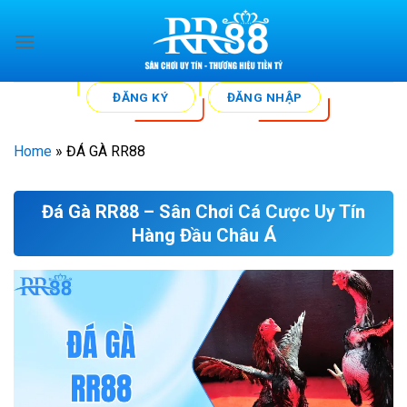
Chuyển
đến
nội
dung
ĐĂNG KÝ
ĐĂNG NHẬP
Home
»
ĐÁ GÀ RR88
Đá Gà RR88 – Sân Chơi Cá Cược Uy Tín
Hàng Đầu Châu Á